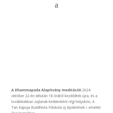
A Dhammapada Alapítvány meditációi
2024.
október 22-én délután 18 órától kezdődtek újra, és a
továbbiakban zajlanak keddenként régi helyükön, A
Tan Kapuja Buddhista Főiskola új épületének I. emeleti