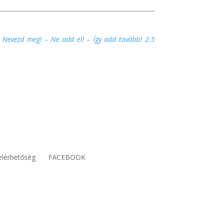
Nevezd meg! – Ne add el! – Így add tovább! 2.5
elérhetőség
FACEBOOK