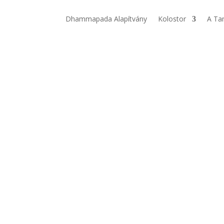
Dhammapada Alapítvány
Kolostor
A Ta