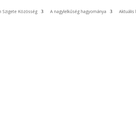
n Szigete Közösség
A nagylelkűség hagyománya
Aktuális 