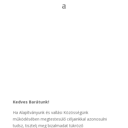
Kedves Barátunk!
Ha Alapítványunk és vallási Közösségünk
működésében megtestesülő céljainkkal azonosulni
tudsz, tisztelj meg bizalmadat tükröző